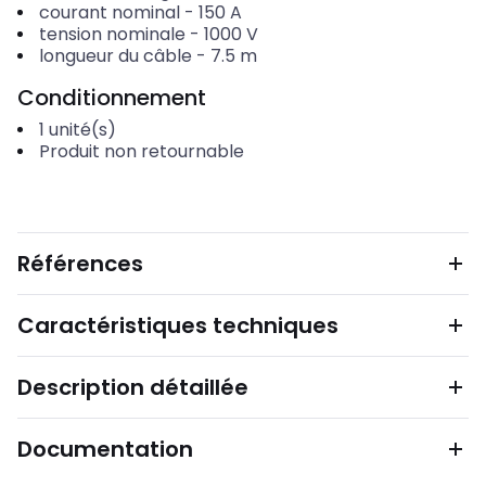
courant nominal
-
150
A
tension nominale
-
1000
V
longueur du câble
-
7.5
m
Conditionnement
1
unité(s)
Produit non retournable
Références
Caractéristiques techniques
Description détaillée
Documentation