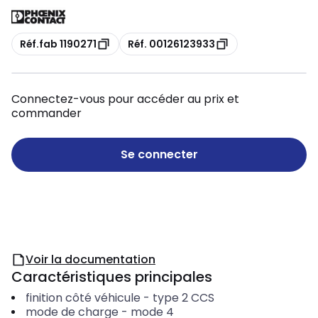
Copie
Copie
Réf.fab 1190271
Réf. 00126123933
Connectez-vous pour accéder au prix et
commander
Se connecter
Voir la documentation
Caractéristiques principales
finition côté véhicule
-
type 2 CCS
mode de charge
-
mode 4