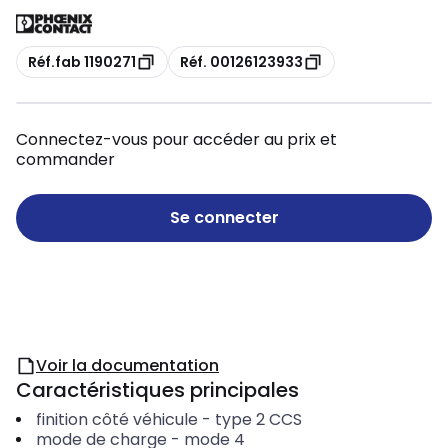
Copie
Copie
Réf.fab 1190271
Réf. 00126123933
Connectez-vous pour accéder au prix et
commander
Se connecter
Voir la documentation
Caractéristiques principales
finition côté véhicule
-
type 2 CCS
mode de charge
-
mode 4