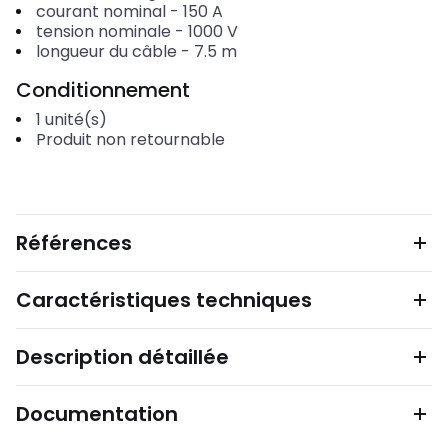
courant nominal
-
150
A
tension nominale
-
1000
V
longueur du câble
-
7.5
m
Conditionnement
1
unité(s)
Produit non retournable
Références
Caractéristiques techniques
Description détaillée
Documentation