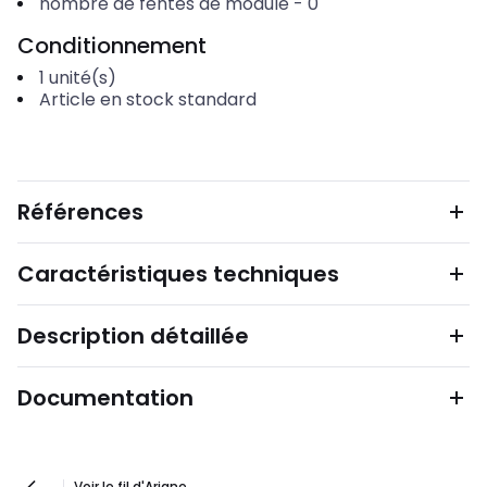
nombre de fentes de module
-
0
Conditionnement
1
unité(s)
Article en stock standard
Références
Caractéristiques techniques
Description détaillée
Documentation
Voir le fil d'Ariane