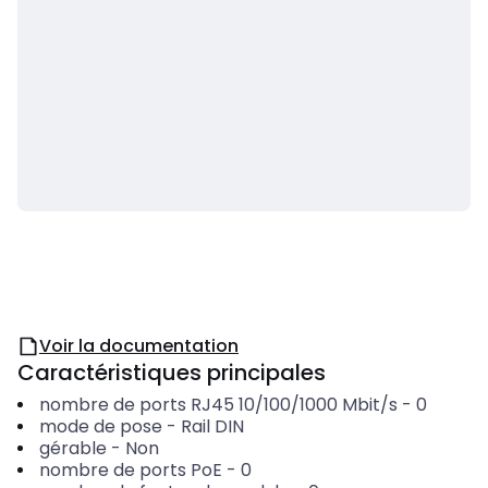
Voir la documentation
Caractéristiques principales
nombre de ports RJ45 10/100/1000 Mbit/s
-
0
mode de pose
-
Rail DIN
gérable
-
Non
nombre de ports PoE
-
0