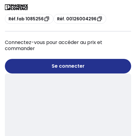
Copie
Copie
Réf.fab 1085256
Réf. 00126004296
Connectez-vous pour accéder au prix et
commander
Se connecter