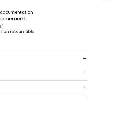
a documentation
ionnement
s)
t non retournable