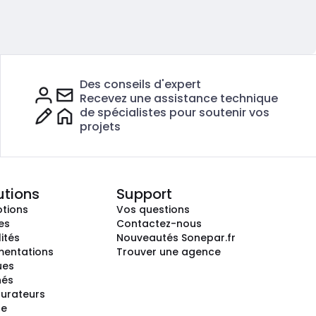
Des conseils d'expert
Recevez une assistance technique
de spécialistes pour soutenir vos
projets
utions
Support
tions
Vos questions
es
Contactez-nous
ités
Nouveautés Sonepar.fr
entations
Trouver une agence
ues
hés
gurateurs
te