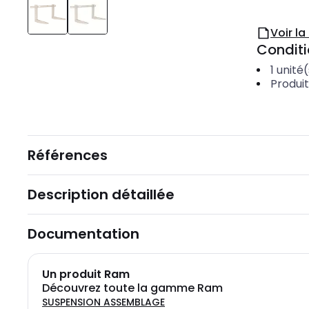
Voir l
Condit
1
unité(
Produi
Références
Description détaillée
Documentation
Un produit Ram
Découvrez toute la gamme Ram
SUSPENSION ASSEMBLAGE