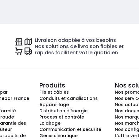
Livraison adaptée à vos besoins
Nos solutions de livraison fiables et
rapides facilitent votre quotidien
Produits
Nos sol
epar
Fils et câbles
Nos promo
nepar France
Conduits et canalisations
Nos servic
Appareillage
Nos actual
nformité
Distribution d'énergie
Nos docum
 fraude
Process et contrôle
Nos marq
arantie des
Eclairage
Nos marc
buteur
Communication et sécurité
Nos confi
produits de
Génie climatique
L'offre ver