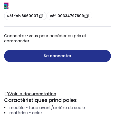
Copie
Copie
Réf.fab 8660007
Réf. 00334797809
Connectez-vous pour accéder au prix et
commander
Se connecter
Voir la documentation
Caractéristiques principales
modèle
-
face avant/arrière de socle
matériau
-
acier