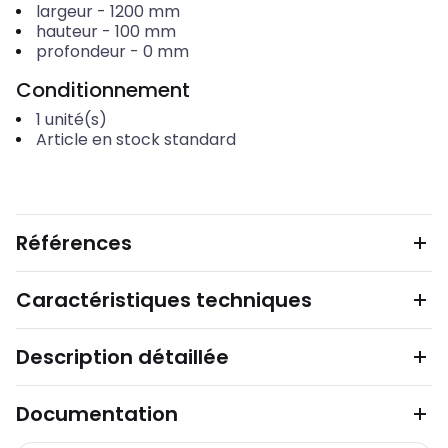
largeur
-
1200
mm
hauteur
-
100
mm
profondeur
-
0
mm
Conditionnement
1
unité(s)
Article en stock standard
Références
Caractéristiques techniques
Description détaillée
Documentation