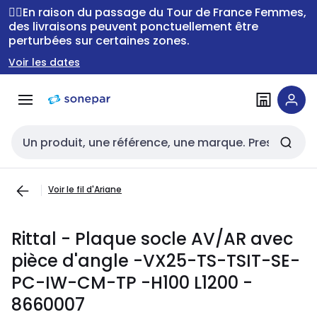
Passer à la
Passer
🚴‍♂️En raison du passage du Tour de France Femmes,
navigation
au
des livraisons peuvent ponctuellement être
perturbées sur certaines zones.
contenu
Voir les dates
Entrée de recherche
Voir le fil d'Ariane
Rittal - Plaque socle AV/AR avec
pièce d'angle -VX25-TS-TSIT-SE-
PC-IW-CM-TP -H100 L1200 -
8660007