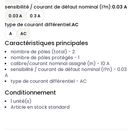
sensibilité / courant de défaut nominal (I?n)
:
0.03 A
0.03 A
0.3 A
type de courant différentiel
:
AC
A
AC
Caractéristiques principales
nombre de pôles (total)
-
2
nombre de pôles protégés
-
1
calibre/courant nominal assigné (In)
-
10
A
sensibilité / courant de défaut nominal (I?n)
-
0.03
A
type de courant différentiel
-
AC
Conditionnement
1
unité(s)
Article en stock standard