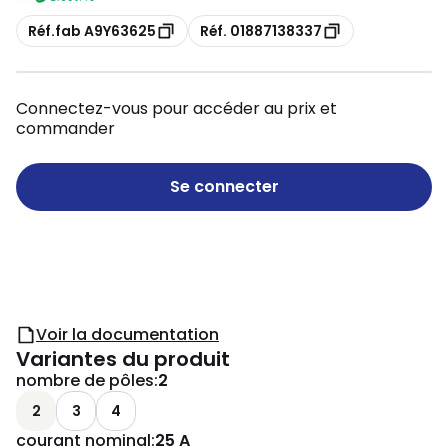
Copie
Copie
Réf.fab A9Y63625
Réf. 01887138337
Connectez-vous pour accéder au prix et
commander
Se connecter
Voir la documentation
Variantes du produit
nombre de pôles
:
2
2
3
4
courant nominal
:
25 A