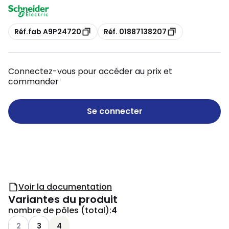
Copie
Copie
Réf.fab A9P24720
Réf. 01887138207
Connectez-vous pour accéder au prix et
commander
Se connecter
Voir la documentation
Variantes du produit
nombre de pôles (total)
:
4
Voir les options disponibles
2
3
4