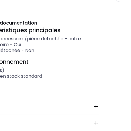
a documentation
ristiques principales
'accessoire/pièce détachée
-
autre
oire
-
Oui
détachée
-
Non
ionnement
s)
 en stock standard