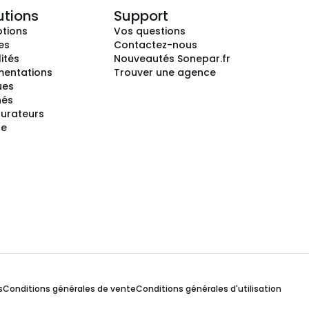
utions
Support
tions
Vos questions
es
Contactez-nous
ités
Nouveautés Sonepar.fr
entations
Trouver une agence
ues
hés
gurateurs
te
s
Conditions générales de vente
Conditions générales d'utilisation