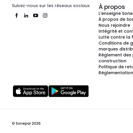
Suivez-nous sur les réseaux sociaux
À propos
L'enseigne Son
À propos de So
Nous rejoindre
Intégrité et co
Lutte contre la
Conditions de g
marques distri
Règlement des 
construction
Politique de ret
Réglementation
© Sonepar 2026