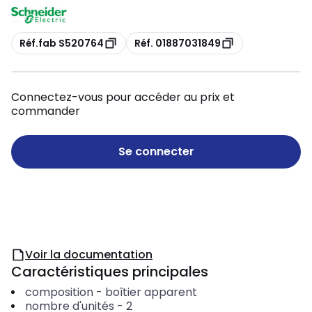
Copie
Copie
Réf.fab S520764
Réf. 01887031849
Connectez-vous pour accéder au prix et
commander
Se connecter
Voir la documentation
Caractéristiques principales
composition
-
boîtier apparent
nombre d'unités
-
2