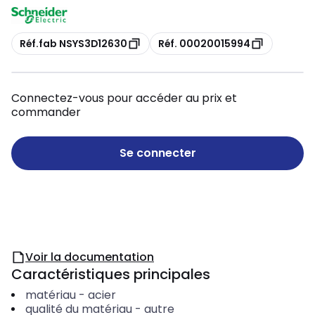
Copie
Copie
Réf.fab NSYS3D12630
Réf. 00020015994
Connectez-vous pour accéder au prix et
commander
Se connecter
Voir la documentation
Caractéristiques principales
matériau
-
acier
qualité du matériau
-
autre