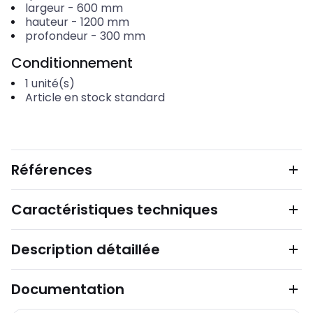
largeur
-
600
mm
hauteur
-
1200
mm
profondeur
-
300
mm
Conditionnement
1
unité(s)
Article en stock standard
Références
Caractéristiques techniques
Description détaillée
Documentation