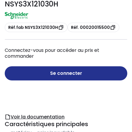
NSYS3X121030H
Copie
Copie
Réf.fab NSYS3X121030H
Réf. 00020015500
Connectez-vous pour accéder au prix et
commander
Se connecter
Voir la documentation
Caractéristiques principales