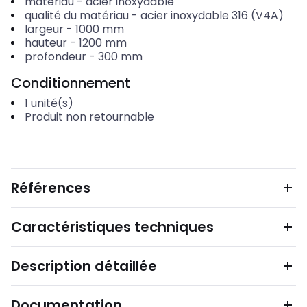
matériau
-
acier inoxydable
qualité du matériau
-
acier inoxydable 316 (V4A)
largeur
-
1000
mm
hauteur
-
1200
mm
profondeur
-
300
mm
Conditionnement
1
unité(s)
Produit non retournable
Références
Caractéristiques techniques
Description détaillée
Documentation