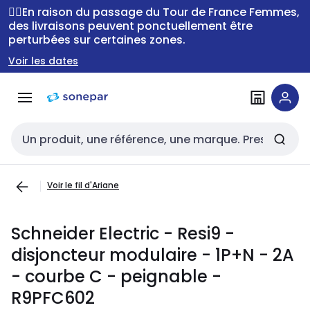
Passer à la
Passer
🚴‍♂️En raison du passage du Tour de France Femmes,
navigation
au
des livraisons peuvent ponctuellement être
perturbées sur certaines zones.
contenu
Voir les dates
Entrée de recherche
Voir le fil d'Ariane
Schneider Electric - Resi9 -
disjoncteur modulaire - 1P+N - 2A
- courbe C - peignable -
R9PFC602