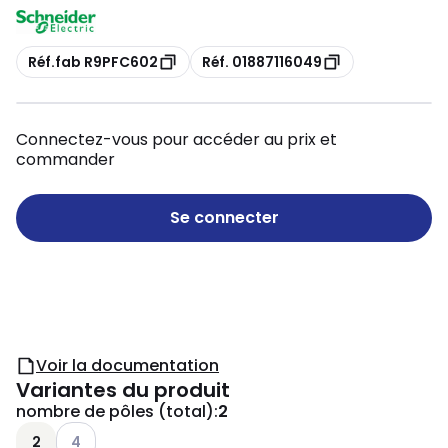
Copie
Copie
Réf.fab R9PFC602
Réf. 01887116049
Connectez-vous pour accéder au prix et
commander
Se connecter
Voir la documentation
Variantes du produit
nombre de pôles (total)
:
2
Voir les options disponibles
2
4