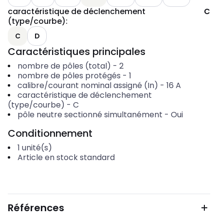
caractéristique de déclenchement
C
(type/courbe)
:
C
D
Caractéristiques principales
nombre de pôles (total)
-
2
nombre de pôles protégés
-
1
calibre/courant nominal assigné (In)
-
16
A
caractéristique de déclenchement
(type/courbe)
-
C
pôle neutre sectionné simultanément
-
Oui
Conditionnement
1
unité(s)
Article en stock standard
Références