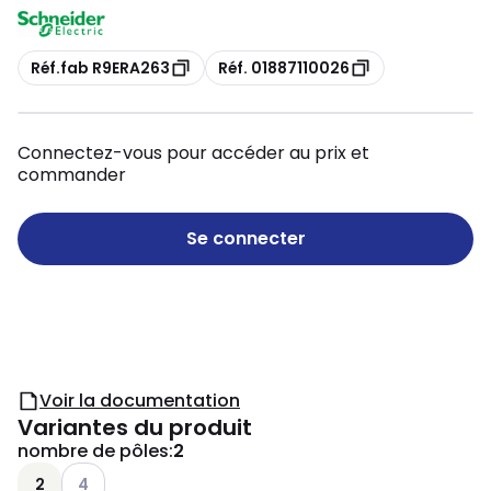
Copie
Copie
Réf.fab R9ERA263
Réf. 01887110026
Connectez-vous pour accéder au prix et
commander
Se connecter
Voir la documentation
Variantes du produit
nombre de pôles
:
2
Voir les options disponibles
2
4