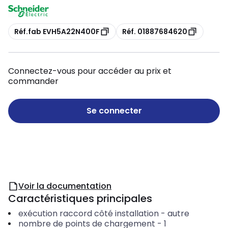
Copie
Copie
Réf.fab EVH5A22N400F
Réf. 01887684620
Connectez-vous pour accéder au prix et
commander
Se connecter
Voir la documentation
Caractéristiques principales
exécution raccord côté installation
-
autre
nombre de points de chargement
-
1