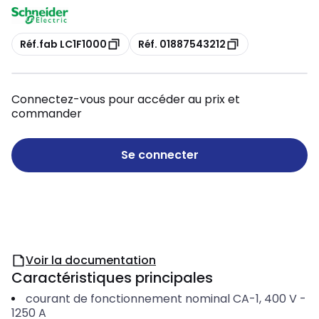
Copie
Copie
Réf.fab LC1F1000
Réf. 01887543212
Connectez-vous pour accéder au prix et
commander
Se connecter
Voir la documentation
Caractéristiques principales
courant de fonctionnement nominal CA-1, 400 V
-
1250
A