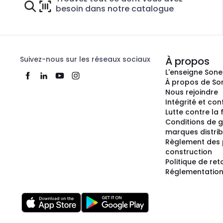
besoin dans notre catalogue
Suivez-nous sur les réseaux sociaux
À propos
L'enseigne Son
À propos de So
Nous rejoindre
Intégrité et co
Lutte contre la
Conditions de g
marques distri
Règlement des 
construction
Politique de ret
Réglementation