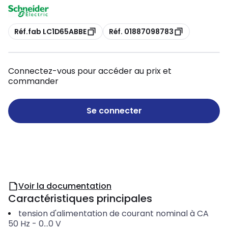
Copie
Copie
Réf.fab LC1D65ABBE
Réf. 01887098783
Connectez-vous pour accéder au prix et
commander
Se connecter
Voir la documentation
Caractéristiques principales
tension d'alimentation de courant nominal à CA
50 Hz
-
0...0
V