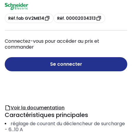
Copie
Copie
Réf.fab GV2ME14
Réf. 00002034313
Connectez-vous pour accéder au prix et
commander
Se connecter
Voir la documentation
Caractéristiques principales
réglage de courant du déclencheur de surcharge
-
6...10
A