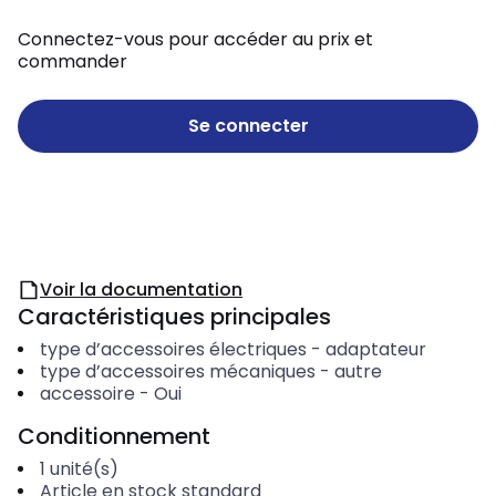
Connectez-vous pour accéder au prix et
commander
Se connecter
Voir la documentation
Caractéristiques principales
type d’accessoires électriques
-
adaptateur
type d’accessoires mécaniques
-
autre
accessoire
-
Oui
Conditionnement
1
unité(s)
Article en stock standard