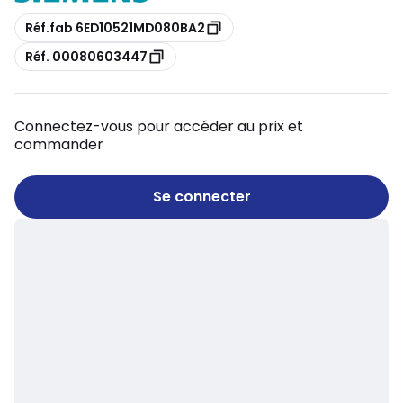
Copie
Réf.fab 6ED10521MD080BA2
Copie
Réf. 00080603447
Connectez-vous pour accéder au prix et
commander
Se connecter