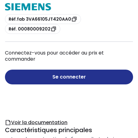
Copie
Réf.fab 3VA66105JT420AA0
Copie
Réf. 00080009202
Connectez-vous pour accéder au prix et
commander
Se connecter
Voir la documentation
Caractéristiques principales