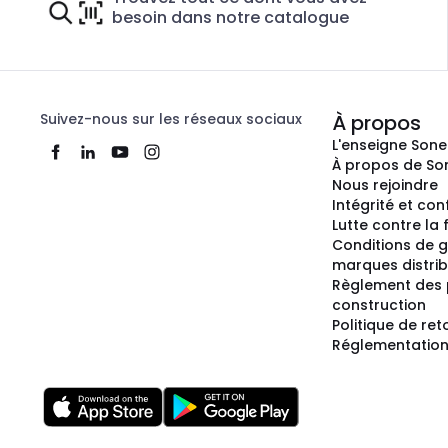
besoin dans notre catalogue
Suivez-nous sur les réseaux sociaux
À propos
L'enseigne Son
À propos de So
Nous rejoindre
Intégrité et co
Lutte contre la
Conditions de g
marques distri
Règlement des 
construction
Politique de ret
Réglementation