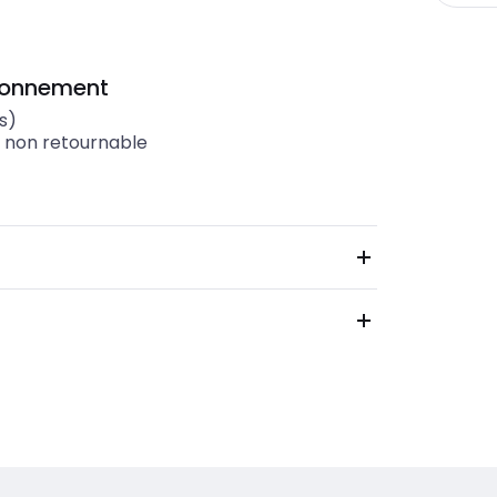
ionnement
s)
t non retournable