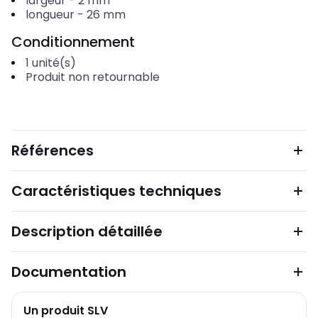
largeur
-
2
mm
longueur
-
26
mm
Conditionnement
1
unité(s)
Produit non retournable
Références
Caractéristiques techniques
Description détaillée
Documentation
Un produit SLV