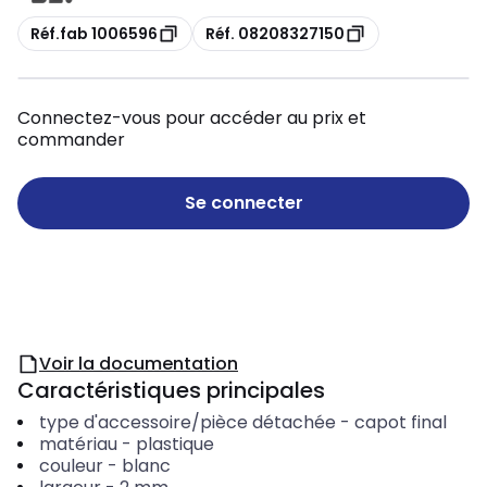
Copie
Copie
Réf.fab 1006596
Réf. 08208327150
Connectez-vous pour accéder au prix et
commander
Se connecter
Voir la documentation
Caractéristiques principales
type d'accessoire/pièce détachée
-
capot final
matériau
-
plastique
couleur
-
blanc