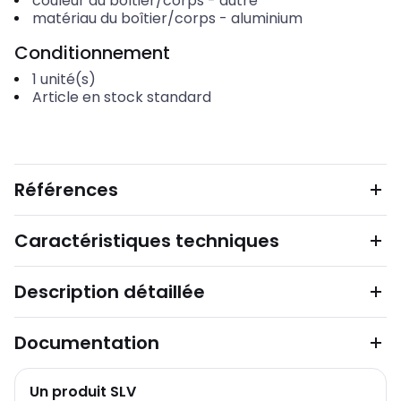
couleur du boîtier/corps
-
autre
matériau du boîtier/corps
-
aluminium
Conditionnement
1
unité(s)
Article en stock standard
Références
Caractéristiques techniques
Description détaillée
Documentation
Un produit SLV