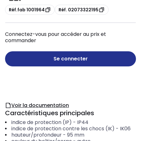
Copie
Copie
Réf.fab 1001964
Réf. 02073322195
Connectez-vous pour accéder au prix et
commander
Se connecter
Voir la documentation
Caractéristiques principales
indice de protection (IP)
-
IP44
indice de protection contre les chocs (IK)
-
IK06
hauteur/profondeur
-
95
mm