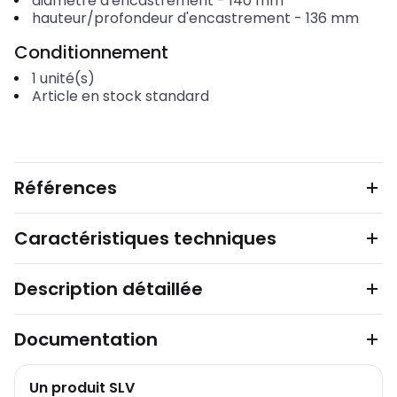
diamètre d'encastrement
-
140
mm
hauteur/profondeur d'encastrement
-
136
mm
Conditionnement
1
unité(s)
Article en stock standard
Références
Caractéristiques techniques
Description détaillée
Documentation
Un produit SLV