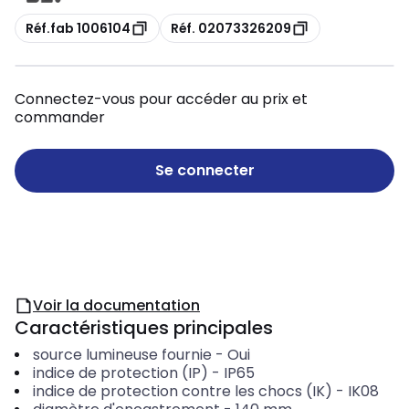
Copie
Copie
Réf.fab 1006104
Réf. 02073326209
Connectez-vous pour accéder au prix et
commander
Se connecter
Voir la documentation
Caractéristiques principales
source lumineuse fournie
-
Oui
indice de protection (IP)
-
IP65
indice de protection contre les chocs (IK)
-
IK08