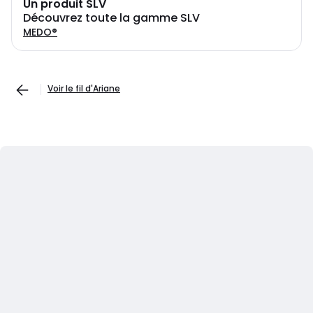
Un produit SLV
Découvrez toute la gamme SLV
MEDO®
Voir le fil d'Ariane