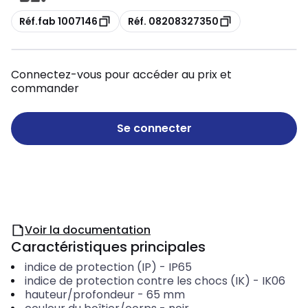
Copie
Copie
Réf.fab 1007146
Réf. 08208327350
Connectez-vous pour accéder au prix et
commander
Se connecter
Voir la documentation
Caractéristiques principales
indice de protection (IP)
-
IP65
indice de protection contre les chocs (IK)
-
IK06
hauteur/profondeur
-
65
mm