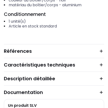
couleur du boîtier/corps
-
noir
matériau du boîtier/corps
-
aluminium
Conditionnement
1
unité(s)
Article en stock standard
Références
Caractéristiques techniques
Description détaillée
Documentation
Un produit SLV