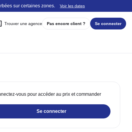
urbées sur certaines zones.
Voir les dates
Trouver une agence
Pas encore client ?
Se connecter
nectez-vous pour accéder au prix et commander
Se connecter