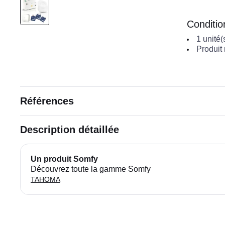
Conditi
1
unité(
Produit
Références
Description détaillée
Un produit Somfy
Découvrez toute la gamme Somfy
TAHOMA