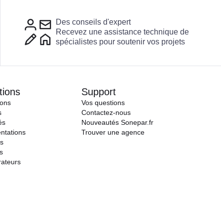
Des conseils d'expert
Recevez une assistance technique de
spécialistes pour soutenir vos projets
tions
Support
ions
Vos questions
s
Contactez-nous
és
Nouveautés Sonepar.fr
ntations
Trouver une agence
s
s
rateurs