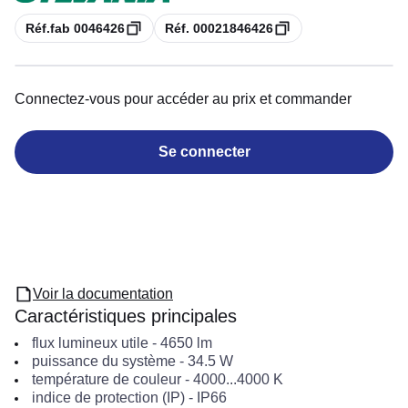
Copie
Copie
Réf.fab 0046426
Réf. 00021846426
Connectez-vous pour accéder au prix et commander
Se connecter
Voir la documentation
Caractéristiques principales
flux lumineux utile
-
4650
lm
puissance du système
-
34.5
W
température de couleur
-
4000...4000
K
indice de protection (IP)
-
IP66