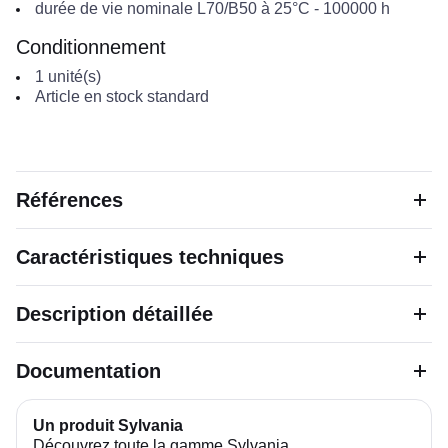
durée de vie nominale L70/B50 à 25°C
-
100000
h
Conditionnement
1
unité(s)
Article en stock standard
Références
Caractéristiques techniques
Description détaillée
Documentation
Un produit Sylvania
Découvrez toute la gamme Sylvania