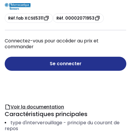
Copie
Copie
Réf.fab XCSE5311
Réf. 00002071953
Connectez-vous pour accéder au prix et
commander
Se connecter
Voir la documentation
Caractéristiques principales
type d'interverouillage
-
principe du courant de
repos