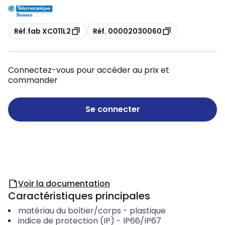
Copie
Copie
Réf.fab XC011L2
Réf. 00002030060
Connectez-vous pour accéder au prix et
commander
Se connecter
Voir la documentation
Caractéristiques principales
matériau du boîtier/corps
-
plastique
indice de protection (IP)
-
IP66/IP67