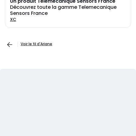
Un produit Telemecanique Sensors France
Découvrez toute la gamme Telemecanique
Sensors France
XC
Voir le fil d'Ariane