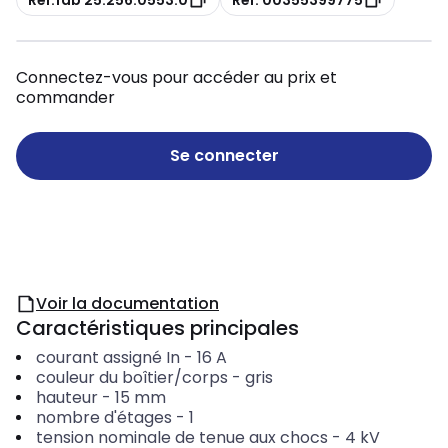
Connectez-vous pour accéder au prix et
commander
Se connecter
Voir la documentation
Caractéristiques principales
courant assigné In
-
16
A
couleur du boîtier/corps
-
gris
hauteur
-
15
mm
nombre d'étages
-
1
tension nominale de tenue aux chocs
-
4
kV