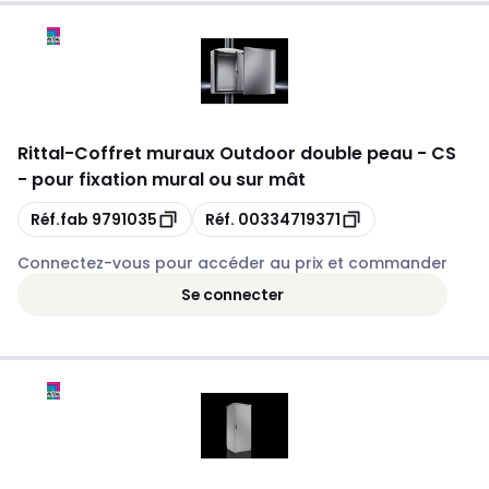
Rittal
-
Coffret muraux Outdoor double peau - CS
- pour fixation mural ou sur mât
Copie
Copie
Réf.fab
9791035
Réf.
00334719371
Connectez-vous pour accéder au prix et commander
Se connecter