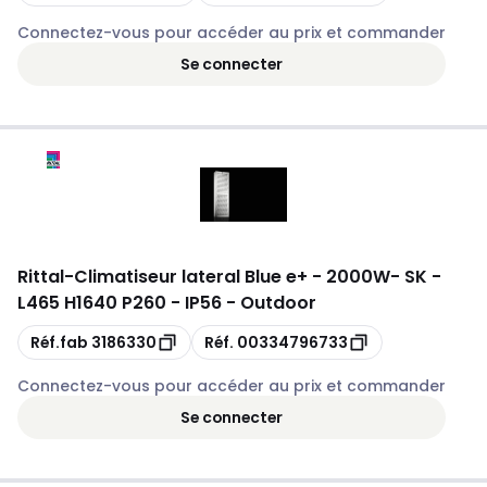
Connectez-vous pour accéder au prix et commander
Se connecter
Rittal
-
Climatiseur lateral Blue e+ - 2000W- SK -
L465 H1640 P260 - IP56 - Outdoor
Copie
Copie
Réf.fab
3186330
Réf.
00334796733
Connectez-vous pour accéder au prix et commander
Se connecter