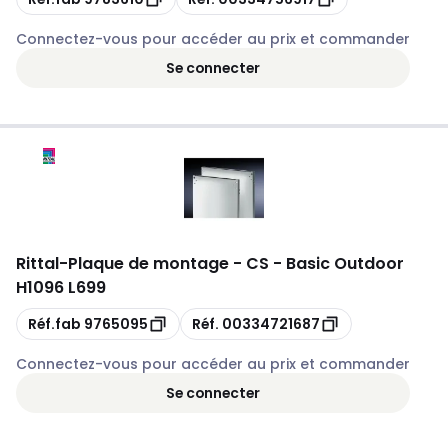
Connectez-vous pour accéder au prix et commander
Se connecter
Rittal
-
Plaque de montage - CS - Basic Outdoor
H1096 L699
Copie
Copie
Réf.fab
9765095
Réf.
00334721687
Connectez-vous pour accéder au prix et commander
Se connecter