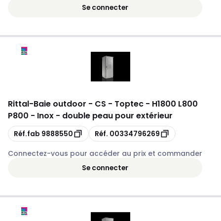
Se connecter
Rittal
-
Baie outdoor - CS - Toptec - H1800 L800
P800 - Inox - double peau pour extérieur
Copie
Copie
Réf.fab
9888550
Réf.
00334796269
Connectez-vous pour accéder au prix et commander
Se connecter