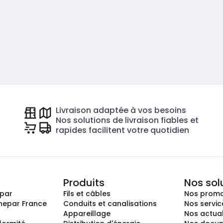
Livraison adaptée à vos besoins
Nos solutions de livraison fiables et
rapides facilitent votre quotidien
Produits
Nos sol
epar
Fils et câbles
Nos promo
nepar France
Conduits et canalisations
Nos servic
Appareillage
Nos actual