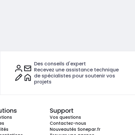
Des conseils d'expert
Recevez une assistance technique
de spécialistes pour soutenir vos
projets
utions
Support
tions
Vos questions
es
Contactez-nous
ités
Nouveautés Sonepar.fr