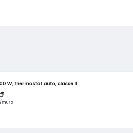
0 W, thermostat auto, classe II
t/mural