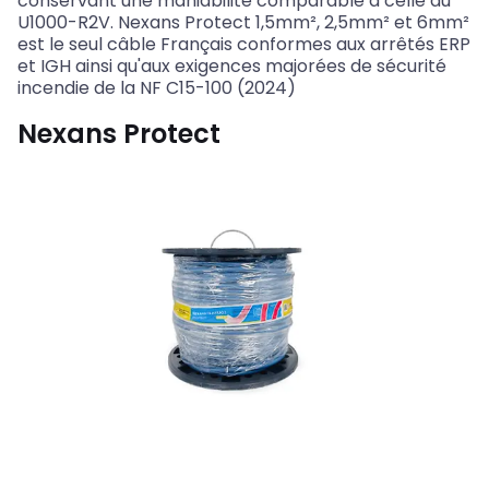
conservant une maniabilité comparable à celle du
U1000-R2V. Nexans Protect 1,5mm², 2,5mm² et 6mm²
est le seul câble Français conformes aux arrêtés ERP
et IGH ainsi qu'aux exigences majorées de sécurité
incendie de la NF C15-100 (2024)
Nexans Protect