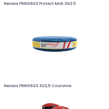
Nexans FRN1X6G3 Protect Mob 3G2.5
Nexans FRN1X6G3 3G2,5 Couronne