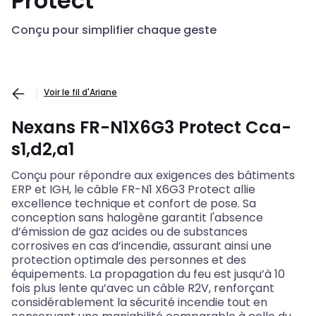
Protect
Conçu pour simplifier chaque geste
Voir le fil d'Ariane
Nexans FR-N1X6G3 Protect Cca-
s1,d2,a1
Conçu pour répondre aux exigences des bâtiments
ERP et IGH, le câble FR-N1 X6G3 Protect allie
excellence technique et confort de pose. Sa
conception sans halogène garantit l'absence
d’émission de gaz acides ou de substances
corrosives en cas d’incendie, assurant ainsi une
protection optimale des personnes et des
équipements. La propagation du feu est jusqu’à 10
fois plus lente qu’avec un câble R2V, renforçant
considérablement la sécurité incendie tout en