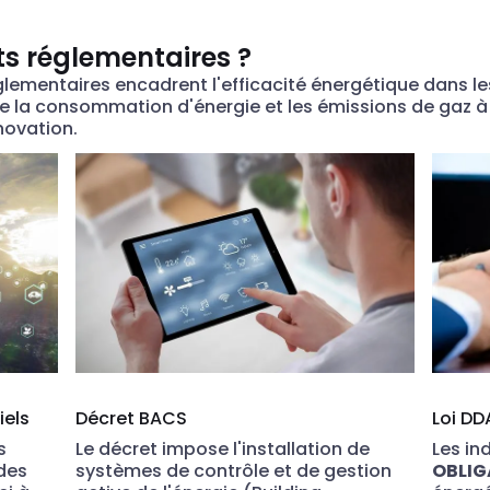
ts réglementaires ?
glementaires encadrent l'efficacité énergétique dans les
e la consommation d'énergie et les émissions de gaz à e
novation.
iels
Décret BACS
Loi DD
s
Le décret impose l'installation de
Les in
des
systèmes de contrôle et de gestion
OBLI