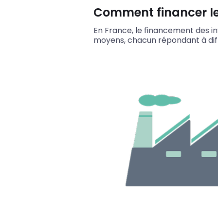
Comment financer les
En France, le financement des in
moyens, chacun répondant à diff