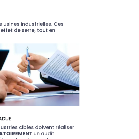
 usines industrielles. Ces
ffet de serre, tout en
ADUE
dustries cibles doivent réaliser
GATOIREMENT
un audit