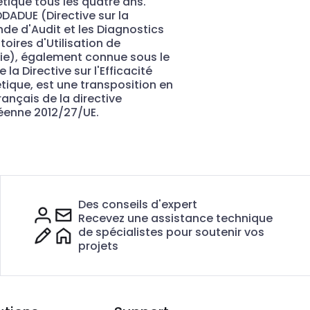
tique tous les quatre ans.
 DDADUE (Directive sur la
e d'Audit et les Diagnostics
toires d'Utilisation de
gie), également connue sous le
la Directive sur l'Efficacité
tique, est une transposition en
français de la directive
éenne 2012/27/UE.
Des conseils d'expert
Recevez une assistance technique
de spécialistes pour soutenir vos
projets