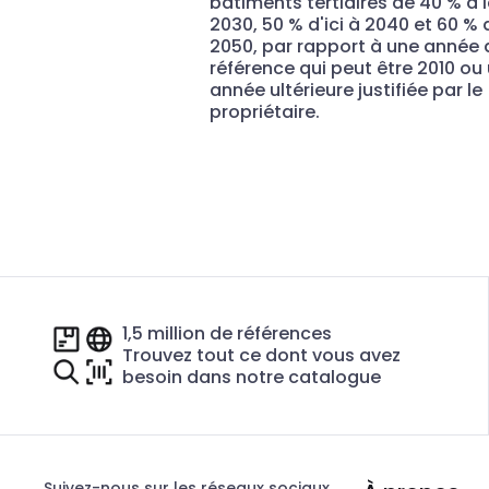
bâtiments tertiaires de 40 % d'i
2030, 50 % d'ici à 2040 et 60 % d
2050, par rapport à une année 
référence qui peut être 2010 ou
année ultérieure justifiée par le
propriétaire.
1,5 million de références
Trouvez tout ce dont vous avez
besoin dans notre catalogue
Suivez-nous sur les réseaux sociaux