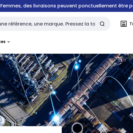
e Femmes, des livraisons peuvent ponctuellement être p
T
rche
ces