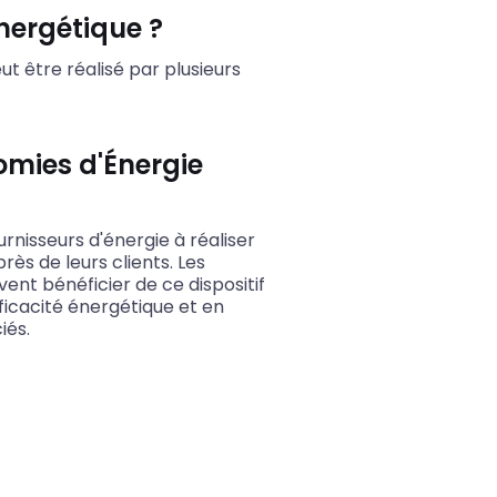
nergétique ?
t être réalisé par plusieurs
omies d'Énergie
nisseurs d'énergie à réaliser
ès de leurs clients. Les
vent bénéficier de ce dispositif
fficacité énergétique et en
iés.