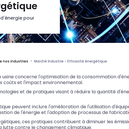
rgétique
d'énergie pour
de nos industries
Marché Industrie - Efficacité énergétique
ne usine concerne l'optimisation de la consommation d'én
es coûts et l'impact environnemental.
chnologies et de pratiques visant à réduire la quantité d'é
ique peuvent inclure l'amélioration de l'utilisation d'équ
tion de l'énergie et l'adoption de processus de fabricati
gétiques, ces pratiques contribuent à diminuer les émissi
 la lutte contre le changement climatique.