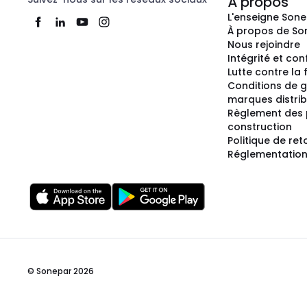
À propos
L'enseigne Son
À propos de So
Nous rejoindre
Intégrité et co
Lutte contre la
Conditions de g
marques distri
Règlement des 
construction
Politique de ret
Réglementation
© Sonepar 2026