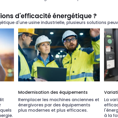
tions d'efficacité énergétique ?
gétique d'une usine industrielle, plusieurs solutions peu
Modernisation des équipements
Variat
it
Remplacer les machines anciennes et
La var
r
énergivores par des équipements
efficac
squels
plus modernes et plus efficaces.
l'éner
ergie.
à la f