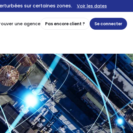
erturbées sur certaines zones.
Voir les dates
rouver une agence
Pas encore client ?
Se connecter