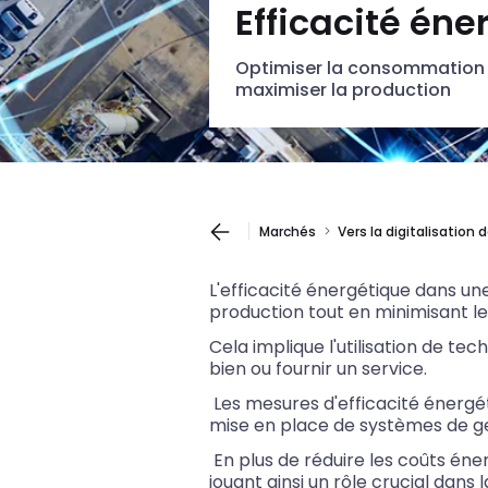
Efficacité éne
Optimiser la consommation 
maximiser la production
Marchés
Vers la digitalisation 
L'efficacité énergétique dans u
production tout en minimisant l
Cela implique l'utilisation de te
bien ou fournir un service.
Les mesures d'efficacité énergét
mise en place de systèmes de ges
En plus de réduire les coûts éner
jouant ainsi un rôle crucial dans