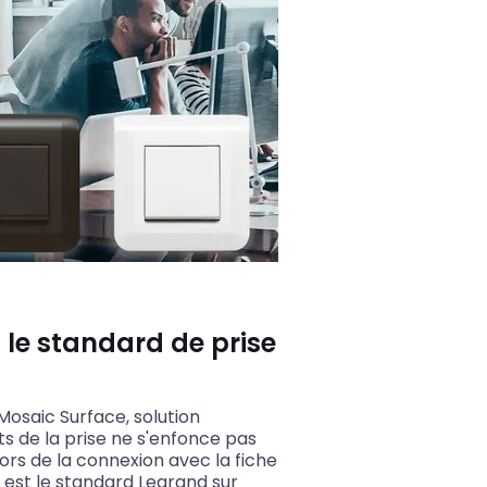
le standard de prise
Mosaic Surface, solution
ts de la prise ne s'enfonce pas
rs de la connexion avec la fiche
e est le standard Legrand sur