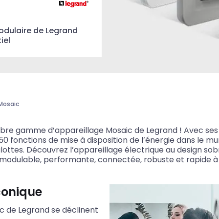
dulaire de Legrand
iel
Mosaic
bre gamme d’appareillage Mosaic de Legrand ! Avec ses pr
0 fonctions de mise à disposition de l’énergie dans le mu
ulottes. Découvrez l’appareillage électrique au design sob
, modulable, performante, connectée, robuste et rapide à i
conique
ic de Legrand se déclinent