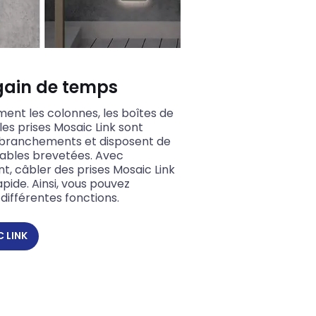
gain de temps
ent les colonnes, les boîtes de
 les prises Mosaic Link sont
les branchements et disposent de
tables brevetées. Avec
, câbler des prises Mosaic Link
apide. Ainsi, vous pouvez
différentes fonctions.
C LINK