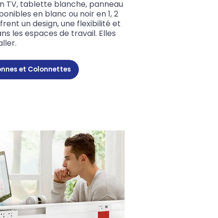
an TV, tablette blanche, panneau
sponibles en blanc ou noir en 1, 2
rent un design, une flexibilité et
s les espaces de travail. Elles
ller.
onnes et Colonnettes