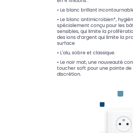
en 4 finitions :
• Le blanc brillant incontournabl
• Le blanc antimicrobien*, hygién
spécialement conçu pour les bâ
sensibles, qui limite la proliférat
des ions d’argent qui limite la pr
surface
• L'alu, sobre et classique.
• Le noir mat, une nouveauté co
toucher soft pour une pointe de
discrétion.