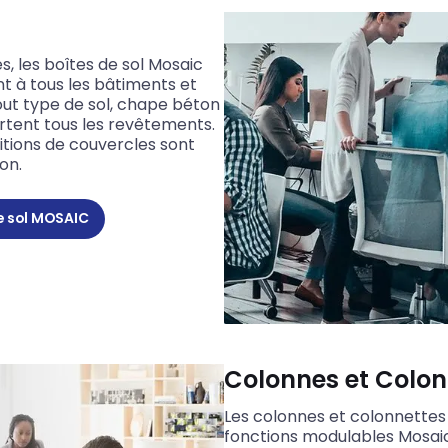
s, les boîtes de sol Mosaic
ent à tous les bâtiments et
out type de sol, chape béton
rtent tous les revêtements.
nitions de couvercles sont
ton.
de sol MOSAIC
Colonnes et Colon
Les colonnes et colonnettes 
fonctions modulables Mosaic