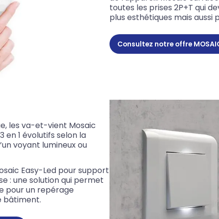
toutes les prises 2P+T qui de
plus esthétiques mais aussi p
Consultez notre offre MOSA
, les va-et-vient Mosaic
 en 1 évolutifs selon la
d’un voyant lumineux ou
Mosaic Easy-Led pour support
se : une solution qui permet
ue pour un repérage
e bâtiment.