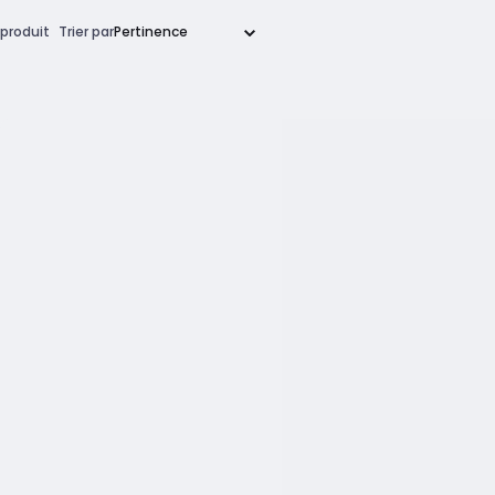
produit
Trier par