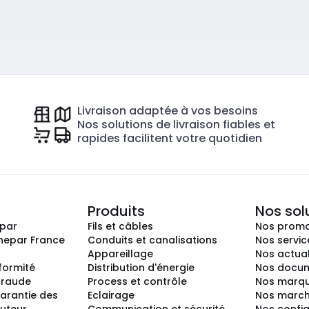
Livraison adaptée à vos besoins
Nos solutions de livraison fiables et
rapides facilitent votre quotidien
Produits
Nos sol
epar
Fils et câbles
Nos promo
nepar France
Conduits et canalisations
Nos servic
Appareillage
Nos actual
nformité
Distribution d'énergie
Nos docum
 fraude
Process et contrôle
Nos marq
arantie des
Eclairage
Nos marc