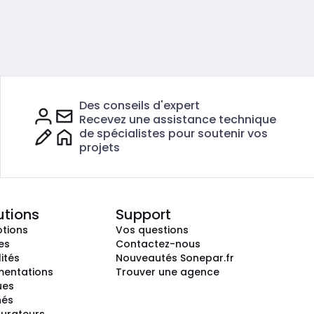
Des conseils d'expert
Recevez une assistance technique
de spécialistes pour soutenir vos
projets
utions
Support
tions
Vos questions
es
Contactez-nous
ités
Nouveautés Sonepar.fr
entations
Trouver une agence
ues
hés