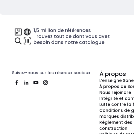
1,5 million de références
Trouvez tout ce dont vous avez
besoin dans notre catalogue
Suivez-nous sur les réseaux sociaux
À propos
L'enseigne Son
À propos de So
Nous rejoindre
Intégrité et co
Lutte contre la
Conditions de g
marques distri
Règlement des 
construction