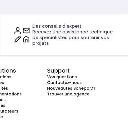
Des conseils d'expert
Recevez une assistance technique
de spécialistes pour soutenir vos
projets
utions
Support
tions
Vos questions
es
Contactez-nous
ités
Nouveautés Sonepar.fr
entations
Trouver une agence
ues
hés
gurateurs
te