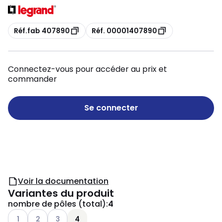
Copie
Copie
Réf.fab 407890
Réf. 00001407890
Connectez-vous pour accéder au prix et
commander
Se connecter
Voir la documentation
Variantes du produit
nombre de pôles (total)
:
4
Voir les options disponibles
Voir les options disponibles
Voir les options disponibles
1
2
3
4