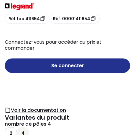
Copie
Copie
Réf.fab 411654
Réf. 00001411654
Connectez-vous pour accéder au prix et
commander
Se connecter
Voir la documentation
Variantes du produit
nombre de pôles
:
4
2
4