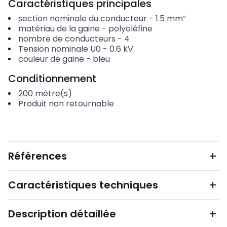
Caractéristiques principales
section nominale du conducteur
-
1.5
mm²
matériau de la gaine
-
polyoléfine
nombre de conducteurs
-
4
Tension nominale U0
-
0.6
kV
couleur de gaine
-
bleu
Conditionnement
200
mètre(s)
Produit non retournable
Références
Caractéristiques techniques
Description détaillée