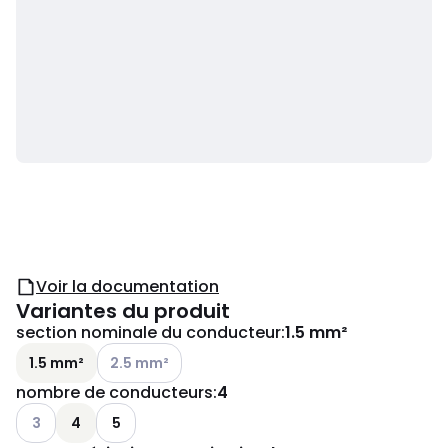
Voir la documentation
Variantes du produit
section nominale du conducteur
:
1.5 mm²
Voir les options disponibles
1.5 mm²
2.5 mm²
nombre de conducteurs
:
4
Voir les options disponibles
3
4
5