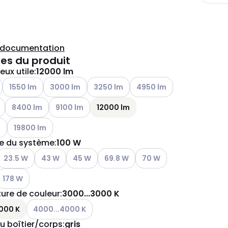
a documentation
es du produit
eux utile
:
12000 lm
tions disponibles
Voir les options disponibles
Voir les options disponibles
Voir les options disponibles
Voir les options disponibles
1550 lm
3000 lm
3250 lm
4950 lm
tions disponibles
Voir les options disponibles
Voir les options disponibles
8400 lm
9100 lm
12000 lm
tions disponibles
Voir les options disponibles
m
19800 lm
e du système
:
100 W
tions disponibles
Voir les options disponibles
Voir les options disponibles
Voir les options disponibles
Voir les options disponibles
Voir les options disponible
23.5 W
43 W
45 W
69.8 W
70 W
oir les options disponibles
178 W
ure de couleur
:
3000...3000 K
Voir les options disponibles
000 K
4000...4000 K
u boîtier/corps
:
gris