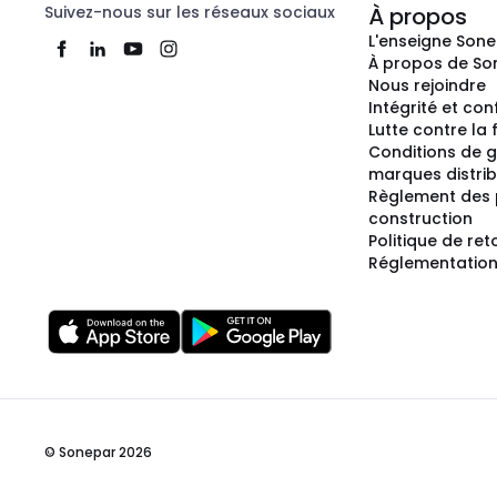
Suivez-nous sur les réseaux sociaux
À propos
L'enseigne Son
À propos de So
Nous rejoindre
Intégrité et co
Lutte contre la
Conditions de g
marques distri
Règlement des 
construction
Politique de ret
Réglementation
© Sonepar 2026