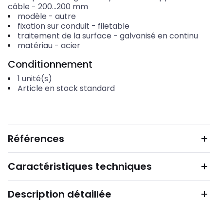
câble
-
200...200
mm
modèle
-
autre
fixation sur conduit
-
filetable
traitement de la surface
-
galvanisé en continu
matériau
-
acier
Conditionnement
1
unité(s)
Article en stock standard
Références
Caractéristiques techniques
Description détaillée