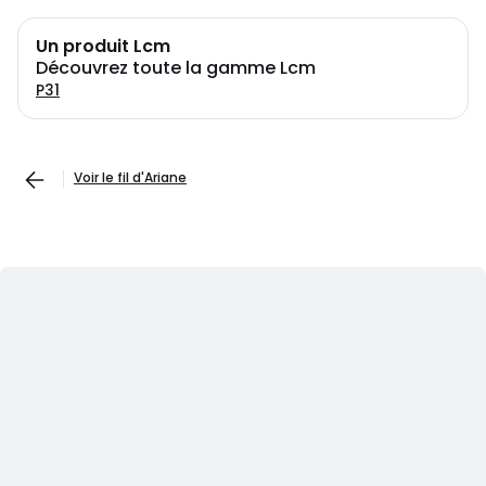
Un produit Lcm
Découvrez toute la gamme Lcm
P31
Voir le fil d'Ariane