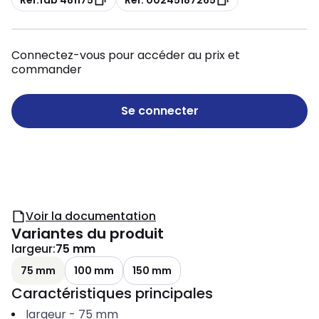
Connectez-vous pour accéder au prix et
commander
Se connecter
Voir la documentation
Variantes du produit
largeur
:
75 mm
75 mm
100 mm
150 mm
Caractéristiques principales
largeur
-
75
mm