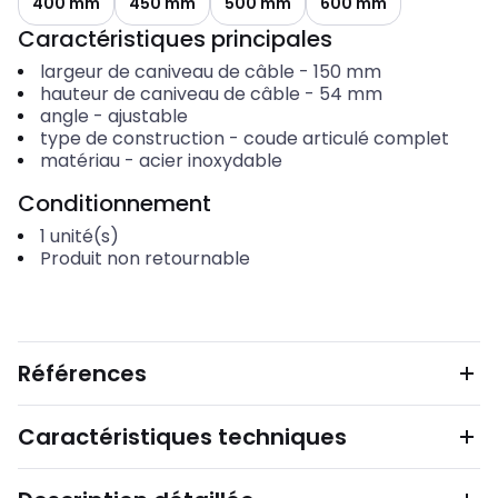
400 mm
450 mm
500 mm
600 mm
Caractéristiques principales
largeur de caniveau de câble
-
150
mm
hauteur de caniveau de câble
-
54
mm
angle
-
ajustable
type de construction
-
coude articulé complet
matériau
-
acier inoxydable
Conditionnement
1
unité(s)
Produit non retournable
Références
Caractéristiques techniques