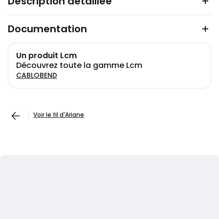
Description détaillée
Documentation
Un produit Lcm
Découvrez toute la gamme Lcm
CABLOBEND
Voir le fil d'Ariane