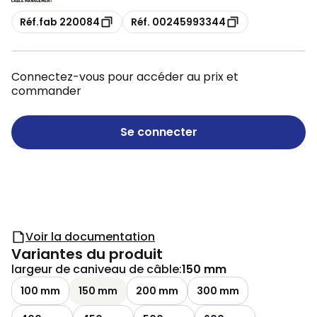
Copie
Copie
Réf.fab 220084
Réf. 00245993344
Connectez-vous pour accéder au prix et
commander
Se connecter
Voir la documentation
Variantes du produit
largeur de caniveau de câble
:
150 mm
100 mm
150 mm
200 mm
300 mm