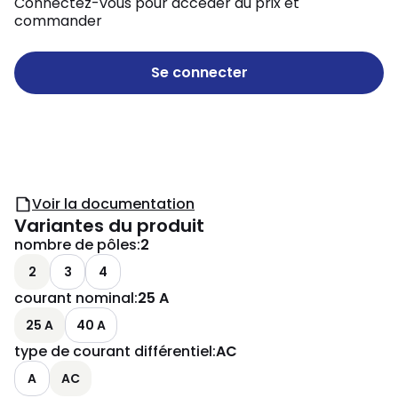
Connectez-vous pour accéder au prix et
commander
Se connecter
Voir la documentation
Variantes du produit
nombre de pôles
:
2
2
3
4
courant nominal
:
25 A
25 A
40 A
type de courant différentiel
:
AC
A
AC