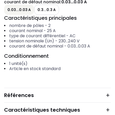
courant de défaut nominal
:
0.03...0.03 A
0.03...0.03 A
0.3...0.3 A
Caractéristiques principales
nombre de pôles
-
2
courant nominal
-
25
A
type de courant différentiel
-
AC
tension nominale (Un)
-
230...240
V
courant de défaut nominal
-
0.03...0.03
A
Conditionnement
1
unité(s)
Article en stock standard
Références
Caractéristiques techniques