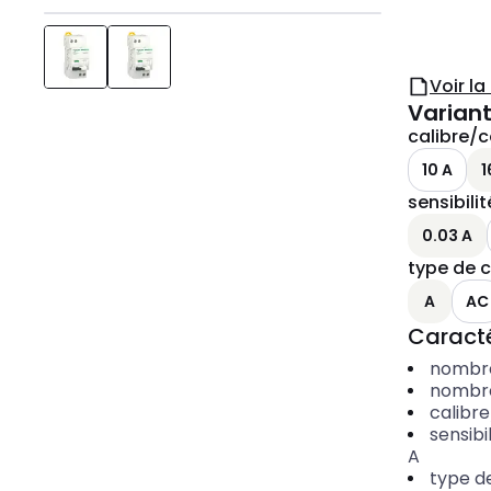
Voir l
Variant
calibre/c
10 A
1
sensibili
0.03 A
type de c
A
AC
Caracté
nombre
nombre
calibr
sensibi
A
type de