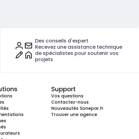
Des conseils d'expert
Recevez une assistance technique
de spécialistes pour soutenir vos
projets
utions
Support
tions
Vos questions
es
Contactez-nous
ités
Nouveautés Sonepar.fr
entations
Trouver une agence
ues
hés
gurateurs